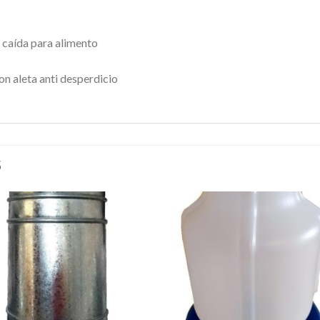
y caída para alimento
n aleta anti desperdicio
S