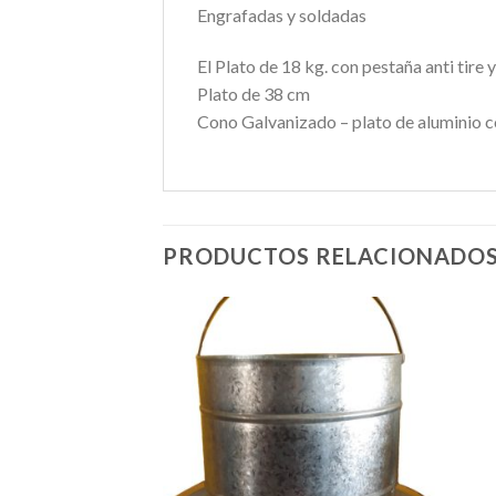
Engrafadas y soldadas
El Plato de 18 kg. con pestaña anti tire 
Plato de 38 cm
Cono Galvanizado – plato de aluminio co
PRODUCTOS RELACIONADO